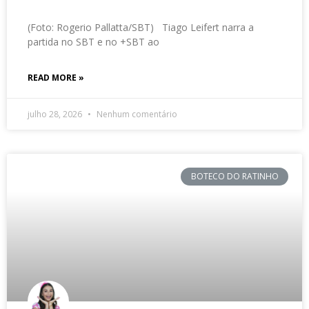
(Foto: Rogerio Pallatta/SBT) Tiago Leifert narra a
partida no SBT e no +SBT ao
READ MORE »
julho 28, 2026
Nenhum comentário
BOTECO DO RATINHO