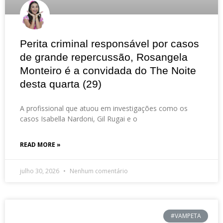
Perita criminal responsável por casos
de grande repercussão, Rosangela
Monteiro é a convidada do The Noite
desta quarta (29)
A profissional que atuou em investigações como os
casos Isabella Nardoni, Gil Rugai e o
READ MORE »
julho 30, 2026
Nenhum comentário
#VAMPETA