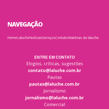
NAVEGAÇÃO
Home
Laluche
Notícias
Serviços
Contato
Matérias da laluche
ENTRE EM CONTATO
Elogios, críticas, sugestões
contato@laluche.com.br
Pautas
pautas@laluche.com.br
Jornalismo
jornalismo@laluche.com.br
Comercial