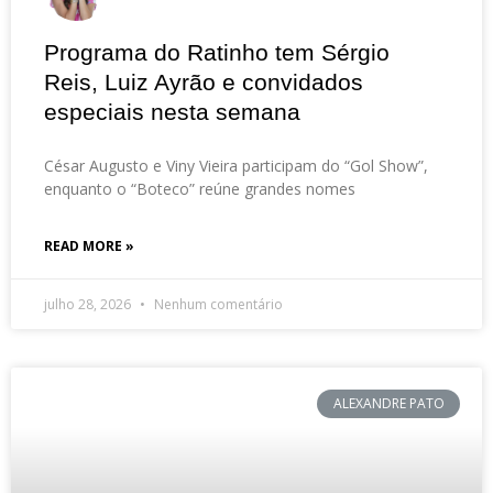
Programa do Ratinho tem Sérgio
Reis, Luiz Ayrão e convidados
especiais nesta semana
César Augusto e Viny Vieira participam do “Gol Show”,
enquanto o “Boteco” reúne grandes nomes
READ MORE »
julho 28, 2026
Nenhum comentário
ALEXANDRE PATO