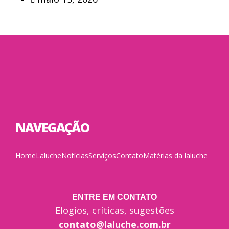
NAVEGAÇÃO
Home
Laluche
Notícias
Serviços
Contato
Matérias da laluche
ENTRE EM CONTATO
Elogios, críticas, sugestões
contato@laluche.com.br