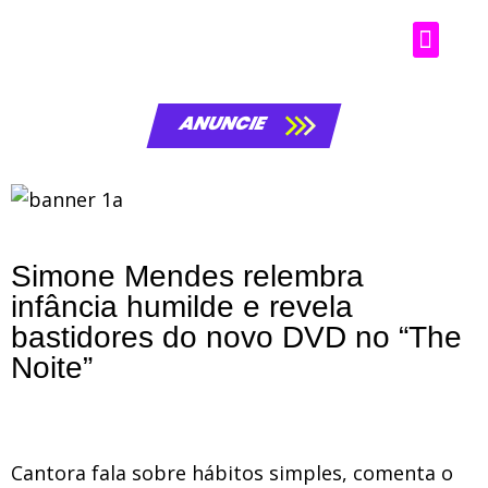
Matérias da laluche
ANUNCIE
Simone Mendes relembra
infância humilde e revela
bastidores do novo DVD no “The
Noite”
Cantora fala sobre hábitos simples, comenta o