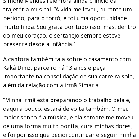
Simone Mendes relembra ainda o início da
trajetória musical. “A vida me levou, durante um
período, para o forró, e foi uma oportunidade
muito linda. Sou grata por tudo isso, mas, dentro
do meu coração, o sertanejo sempre esteve
presente desde a infância.”
A cantora também fala sobre o casamento com
Kaká Diniz, parceiro há 13 anos e peça
importante na consolidação de sua carreira solo,
além da relação com a irmã Simaria.
“Minha irmã está preparando o trabalho dela e,
daqui a pouco, estará de volta também. O meu
maior sonho é a música, e ela sempre me moveu
de uma forma muito bonita, cura minhas dores,
e foi por isso que decidi continuar e seguir minha