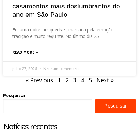
casamentos mais deslumbrantes do
ano em São Paulo
Foi uma noite inesquecível, marcada pela emoção,
tradição e muito requinte. No último dia 25
READ MORE »
julho 27, 2026
Nenhum comentário
« Previous
1
2
3
4
5
Next »
Pesquisar
Pesquisar
Notícias recentes