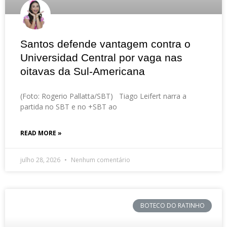
Santos defende vantagem contra o
Universidad Central por vaga nas
oitavas da Sul-Americana
(Foto: Rogerio Pallatta/SBT) Tiago Leifert narra a
partida no SBT e no +SBT ao
READ MORE »
julho 28, 2026
Nenhum comentário
BOTECO DO RATINHO