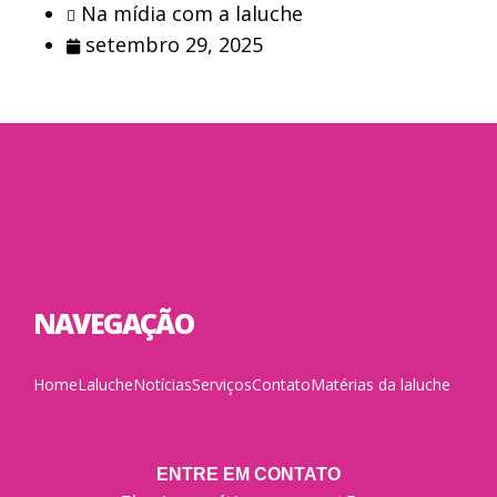
Na mídia com a laluche
setembro 29, 2025
NAVEGAÇÃO
Home
Laluche
Notícias
Serviços
Contato
Matérias da laluche
ENTRE EM CONTATO