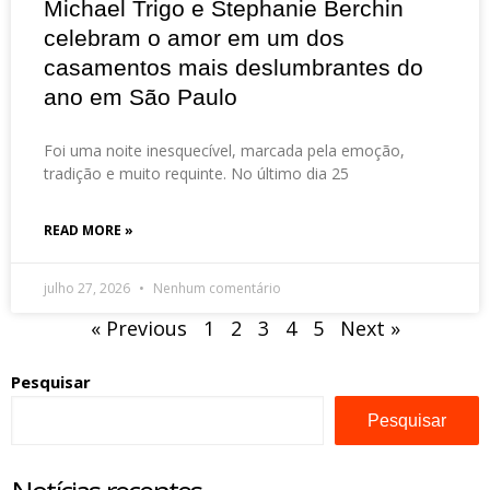
Michael Trigo e Stephanie Berchin
celebram o amor em um dos
casamentos mais deslumbrantes do
ano em São Paulo
Foi uma noite inesquecível, marcada pela emoção,
tradição e muito requinte. No último dia 25
READ MORE »
julho 27, 2026
Nenhum comentário
« Previous
1
2
3
4
5
Next »
Pesquisar
Pesquisar