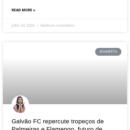
READ MORE »
julho 30, 2026
Nenhum comentário
#VAMPETA
Galvão FC repercute tropeços de
Palmeiras e Flamengo, futuro de