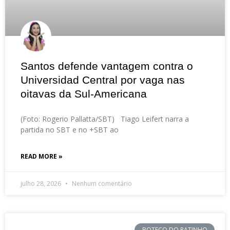
Santos defende vantagem contra o
Universidad Central por vaga nas
oitavas da Sul-Americana
(Foto: Rogerio Pallatta/SBT) Tiago Leifert narra a
partida no SBT e no +SBT ao
READ MORE »
julho 28, 2026
Nenhum comentário
BOTECO DO RATINHO