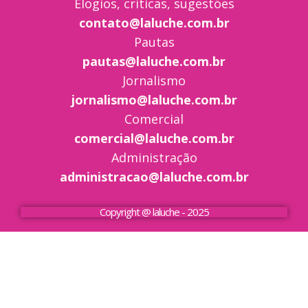
Elogios, críticas, sugestões
contato@laluche.com.br
Pautas
pautas@laluche.com.br
Jornalismo
jornalismo@laluche.com.br
Comercial
comercial@laluche.com.br
Administração
administracao@laluche.com.br
Copyright @ laluche - 2025