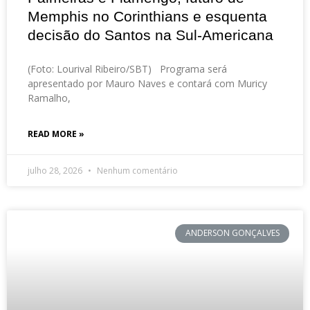
Memphis no Corinthians e esquenta
decisão do Santos na Sul-Americana
(Foto: Lourival Ribeiro/SBT) Programa será
apresentado por Mauro Naves e contará com Muricy
Ramalho,
READ MORE »
julho 28, 2026
Nenhum comentário
ANDERSON GONÇALVES