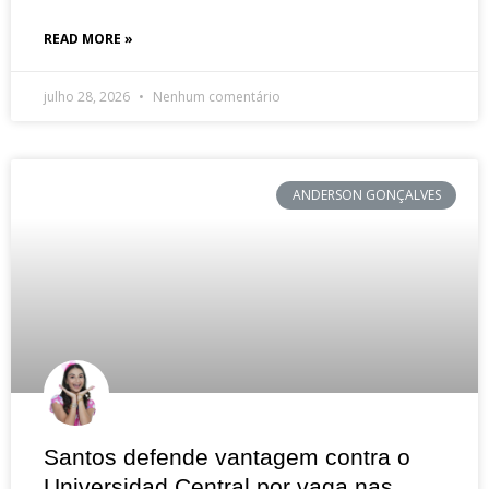
READ MORE »
julho 28, 2026
Nenhum comentário
ANDERSON GONÇALVES
Santos defende vantagem contra o
Universidad Central por vaga nas