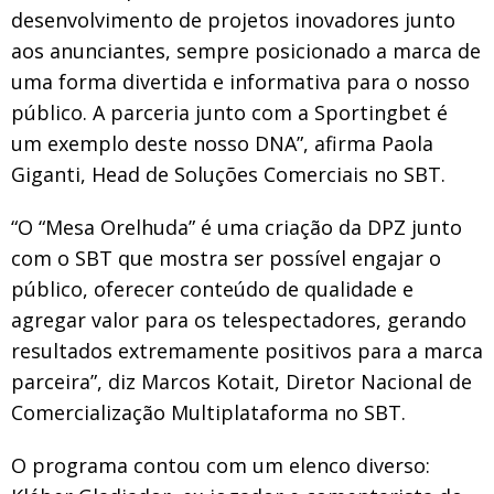
desenvolvimento de projetos inovadores junto
aos anunciantes, sempre posicionado a marca de
uma forma divertida e informativa para o nosso
público. A parceria junto com a Sportingbet é
um exemplo deste nosso DNA”, afirma Paola
Giganti, Head de Soluções Comerciais no SBT.
“O “Mesa Orelhuda” é uma criação da DPZ junto
com o SBT que mostra ser possível engajar o
público, oferecer conteúdo de qualidade e
agregar valor para os telespectadores, gerando
resultados extremamente positivos para a marca
parceira”, diz Marcos Kotait, Diretor Nacional de
Comercialização Multiplataforma no SBT.
O programa contou com um elenco diverso: