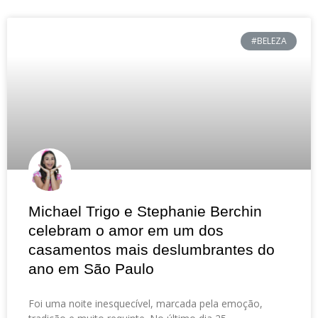
#BELEZA
Michael Trigo e Stephanie Berchin
celebram o amor em um dos
casamentos mais deslumbrantes do
ano em São Paulo
Foi uma noite inesquecível, marcada pela emoção,