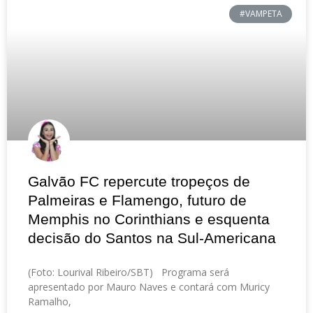
#VAMPETA
Galvão FC repercute tropeços de
Palmeiras e Flamengo, futuro de
Memphis no Corinthians e esquenta
decisão do Santos na Sul-Americana
(Foto: Lourival Ribeiro/SBT) Programa será
apresentado por Mauro Naves e contará com Muricy
Ramalho,