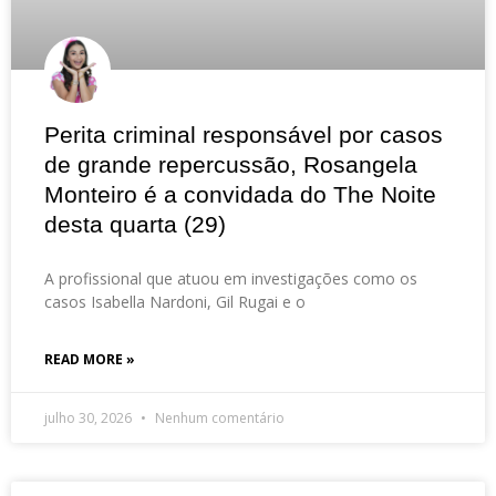
Perita criminal responsável por casos
de grande repercussão, Rosangela
Monteiro é a convidada do The Noite
desta quarta (29)
A profissional que atuou em investigações como os
casos Isabella Nardoni, Gil Rugai e o
READ MORE »
julho 30, 2026
Nenhum comentário