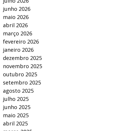
julho 2026
junho 2026
maio 2026
abril 2026
março 2026
fevereiro 2026
janeiro 2026
dezembro 2025
novembro 2025
outubro 2025
setembro 2025
agosto 2025
julho 2025
junho 2025
maio 2025
abril 2025