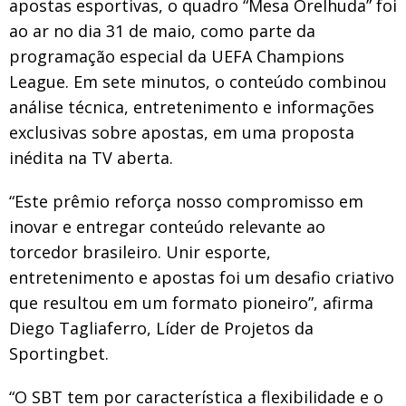
apostas esportivas, o quadro “Mesa Orelhuda” foi
ao ar no dia 31 de maio, como parte da
programação especial da UEFA Champions
League. Em sete minutos, o conteúdo combinou
análise técnica, entretenimento e informações
exclusivas sobre apostas, em uma proposta
inédita na TV aberta.
“Este prêmio reforça nosso compromisso em
inovar e entregar conteúdo relevante ao
torcedor brasileiro. Unir esporte,
entretenimento e apostas foi um desafio criativo
que resultou em um formato pioneiro”, afirma
Diego Tagliaferro, Líder de Projetos da
Sportingbet.
“O SBT tem por característica a flexibilidade e o