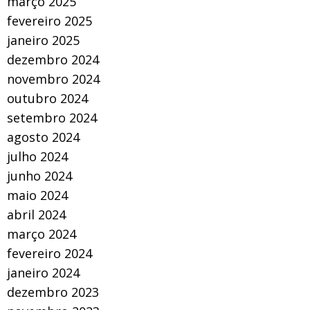
março 2025
fevereiro 2025
janeiro 2025
dezembro 2024
novembro 2024
outubro 2024
setembro 2024
agosto 2024
julho 2024
junho 2024
maio 2024
abril 2024
março 2024
fevereiro 2024
janeiro 2024
dezembro 2023