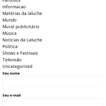
Informacao
Matérias da laluche
Mundo
Mural publicitário
Música
Noticias da Laluche
Politica
Shows e Festivais
Televisão
Uncategorized
Seu nome
Seu e-mail