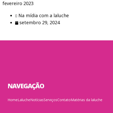
fevereiro 2023
Na mídia com a laluche
setembro 29, 2024
NAVEGAÇÃO
Home
Laluche
Notícias
Serviços
Contato
Matérias da laluche