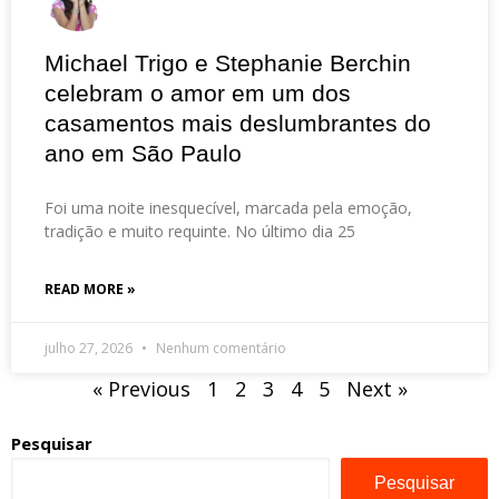
Michael Trigo e Stephanie Berchin
celebram o amor em um dos
casamentos mais deslumbrantes do
ano em São Paulo
Foi uma noite inesquecível, marcada pela emoção,
tradição e muito requinte. No último dia 25
READ MORE »
julho 27, 2026
Nenhum comentário
« Previous
1
2
3
4
5
Next »
Pesquisar
Pesquisar