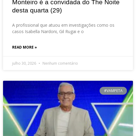
Monteiro é a convidada do The Noite
desta quarta (29)
A profissional que atuou em investigações como os
casos Isabella Nardoni, Gil Rugai e o
READ MORE »
julho 30, 2026
Nenhum comentário
#VAMPETA