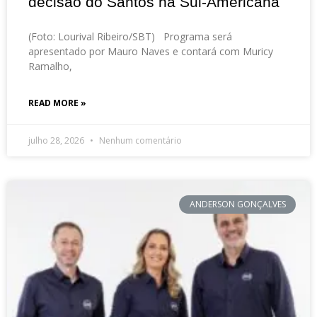
decisão do Santos na Sul-Americana
(Foto: Lourival Ribeiro/SBT) Programa será
apresentado por Mauro Naves e contará com Muricy
Ramalho,
READ MORE »
julho 28, 2026
Nenhum comentário
ANDERSON GONÇALVES