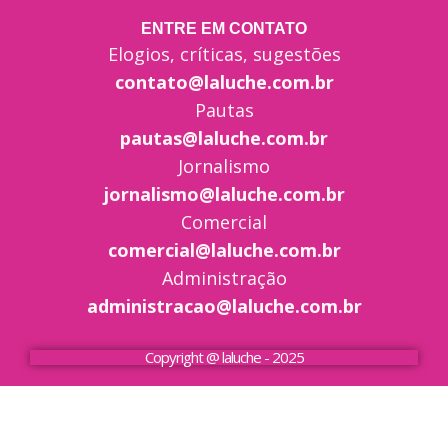
ENTRE EM CONTATO
Elogios, críticas, sugestões
contato@laluche.com.br
Pautas
pautas@laluche.com.br
Jornalismo
jornalismo@laluche.com.br
Comercial
comercial@laluche.com.br
Administração
administracao@laluche.com.br
Copyright @ laluche - 2025