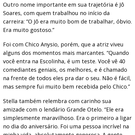
Outro nome importante em sua trajetória é Jô
Soares, com quem trabalhou no início da
carreira: “O Jô era muito bom de trabalhar, óbvio.
Era muito gostoso.”
Foi com Chico Anysio, porém, que a atriz viveu
alguns dos momentos mais marcantes. “Quando
você entra na Escolinha, é um teste. Você vê 40
comediantes geniais, os melhores, e é chamado
na frente de todos eles pra dar o seu. Não é fácil,
mas sempre fui muito bem recebida pelo Chico.”
Stella também relembra com carinho sua
amizade com o lendário Grande Otelo. “Ele era
simplesmente maravilhoso. Era o primeiro a ligar
no dia do aniversário. Foi uma pessoa incrível na
minha vida, absolutamente generosa. A gente