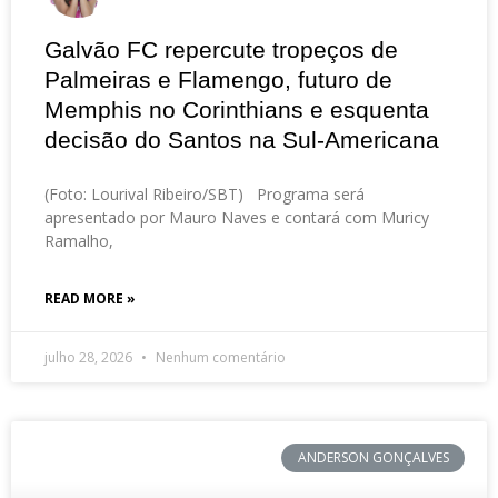
Galvão FC repercute tropeços de
Palmeiras e Flamengo, futuro de
Memphis no Corinthians e esquenta
decisão do Santos na Sul-Americana
(Foto: Lourival Ribeiro/SBT) Programa será
apresentado por Mauro Naves e contará com Muricy
Ramalho,
READ MORE »
julho 28, 2026
Nenhum comentário
ANDERSON GONÇALVES