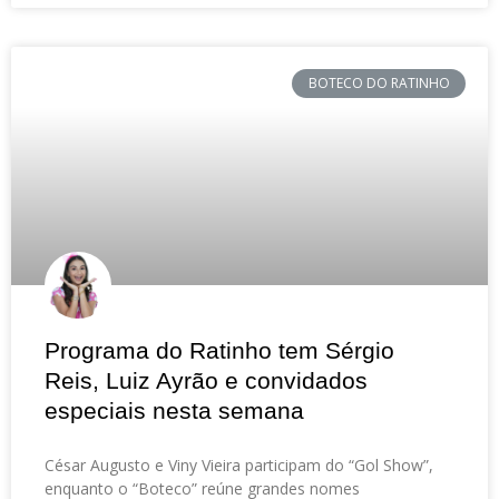
BOTECO DO RATINHO
Programa do Ratinho tem Sérgio
Reis, Luiz Ayrão e convidados
especiais nesta semana
César Augusto e Viny Vieira participam do “Gol Show”,
enquanto o “Boteco” reúne grandes nomes