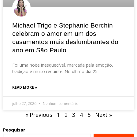
Michael Trigo e Stephanie Berchin
celebram o amor em um dos
casamentos mais deslumbrantes do
ano em São Paulo
Foi uma noite inesquecível, marcada pela emoção,
tradição e muito requinte. No último dia 25
READ MORE »
julho 27, 2026
Nenhum comentário
« Previous
1
2
3
4
5
Next »
Pesquisar