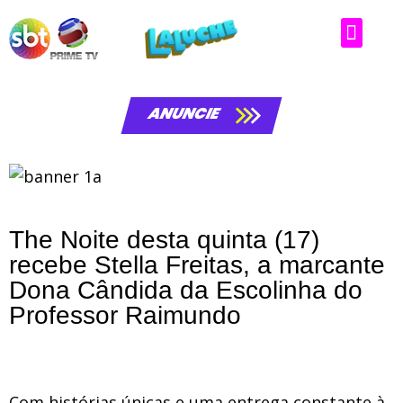
ANUNCIE
The Noite desta quinta (17)
recebe Stella Freitas, a marcante
Dona Cândida da Escolinha do
Professor Raimundo
Com histórias únicas e uma entrega constante à