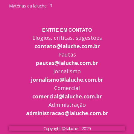
Matérias da laluche
ENTRE EM CONTATO
Elogios, críticas, sugestões
contato@laluche.com.br
Pautas
pautas@laluche.com.br
Jornalismo
jornalismo@laluche.com.br
Comercial
comercial@laluche.com.br
Administração
administracao@laluche.com.br
Copyright @ laluche - 2025