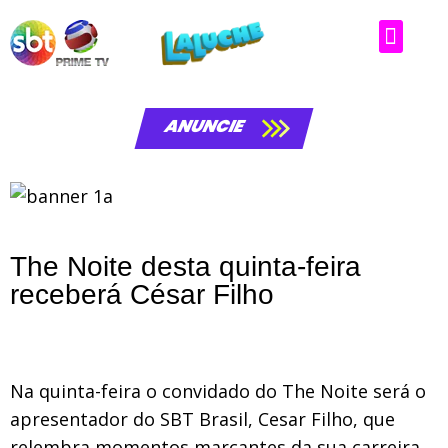
ANUNCIE
The Noite desta quinta-feira
receberá César Filho
Na quinta-feira o convidado do The Noite será o
apresentador do SBT Brasil, Cesar Filho, que
relembra momentos marcantes da sua carreira,