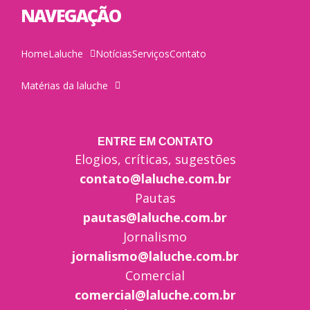
NAVEGAÇÃO
Home
Laluche
Notícias
Serviços
Contato
Matérias da laluche
ENTRE EM CONTATO
Elogios, críticas, sugestões
contato@laluche.com.br
Pautas
pautas@laluche.com.br
Jornalismo
jornalismo@laluche.com.br
Comercial
comercial@laluche.com.br