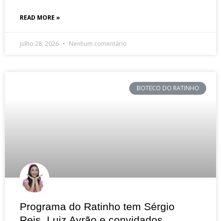
READ MORE »
julho 28, 2026
Nenhum comentário
BOTECO DO RATINHO
Programa do Ratinho tem Sérgio
Reis, Luiz Ayrão e convidados