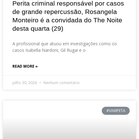
Perita criminal responsável por casos
de grande repercussão, Rosangela
Monteiro é a convidada do The Noite
desta quarta (29)
A profissional que atuou em investigações como os
casos Isabella Nardoni, Gil Rugai e o
READ MORE »
julho 30, 2026
Nenhum comentário
#VAMPETA