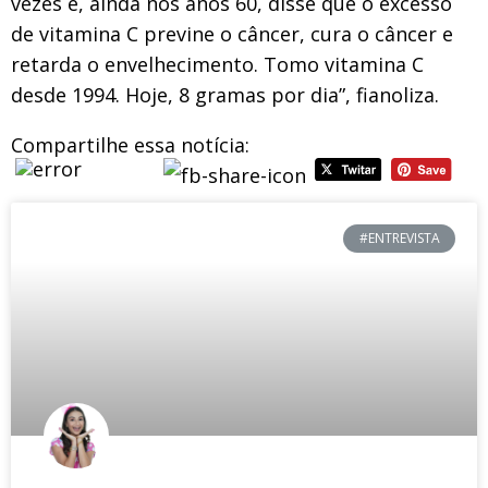
vezes e, ainda nos anos 60, disse que o excesso
de vitamina C previne o câncer, cura o câncer e
retarda o envelhecimento. Tomo vitamina C
desde 1994. Hoje, 8 gramas por dia”, fianoliza.
Compartilhe essa notícia:
#ENTREVISTA