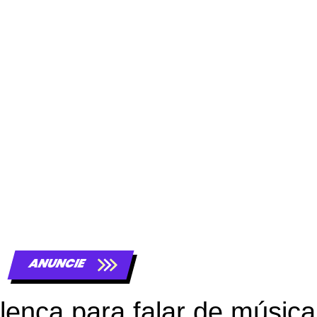
ANUNCIE
ença para falar de música,