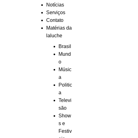
Notícias
Serviços
Contato
Matérias da
laluche
Brasil
Mund
o
Músic
a
Politic
a
Televi
são
Show
s e
Festiv