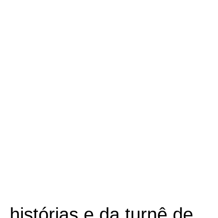
 histórias e da turnê de