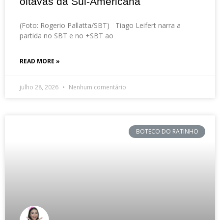
oitavas da Sul-Americana
(Foto: Rogerio Pallatta/SBT) Tiago Leifert narra a
partida no SBT e no +SBT ao
READ MORE »
julho 28, 2026
Nenhum comentário
BOTECO DO RATINHO