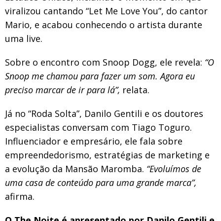
viralizou cantando “Let Me Love You”, do cantor
Mario, e acabou conhecendo o artista durante
uma live.
Sobre o encontro com Snoop Dogg, ele revela:
“O
Snoop me chamou para fazer um som. Agora eu
preciso marcar de ir para lá”,
relata.
Já no “Roda Solta”, Danilo Gentili e os doutores
especialistas conversam com Tiago Toguro.
Influenciador e empresário, ele fala sobre
empreendedorismo, estratégias de marketing e
a evolução da Mansão Maromba.
“Evoluímos de
uma casa de conteúdo para uma grande marca”,
afirma.
O The Noite é apresentado por Danilo Gentili e