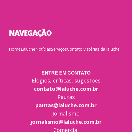
NAVEGAÇÃO
Home
Laluche
Notícias
Serviços
Contato
Matérias da laluche
ENTRE EM CONTATO
Elogios, críticas, sugestões
contato@laluche.com.br
Pautas
pautas@laluche.com.br
Jornalismo
jornalismo@laluche.com.br
Comercial