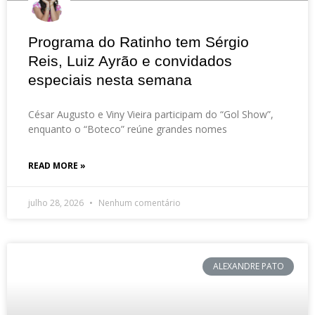
Programa do Ratinho tem Sérgio
Reis, Luiz Ayrão e convidados
especiais nesta semana
César Augusto e Viny Vieira participam do “Gol Show”,
enquanto o “Boteco” reúne grandes nomes
READ MORE »
julho 28, 2026
Nenhum comentário
ALEXANDRE PATO