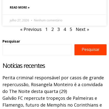
READ MORE »
julho 27, 2026
Nenhum comentário
« Previous
1
2
3
4
5
Next »
Pesquisar
Pesquisar
Notícias recentes
Perita criminal responsável por casos de grande
repercussão, Rosangela Monteiro é a convidada
do The Noite desta quarta (29)
Galvão FC repercute tropeços de Palmeiras e
Flamengo, futuro de Memphis no Corinthians e