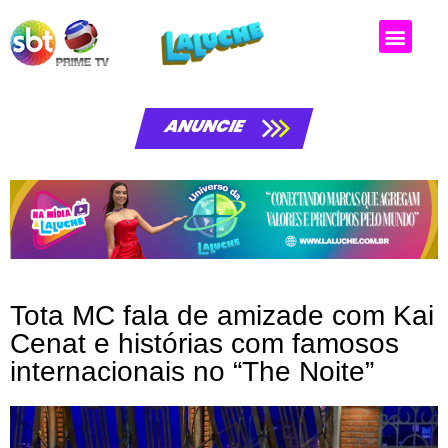
Matérias da laluche
ANUNCIE
Tota MC fala de amizade com Kai
Cenat e histórias com famosos
internacionais no “The Noite”