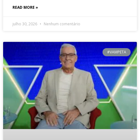
READ MORE »
julho 30, 2026
Nenhum comentário
#VAMPETA