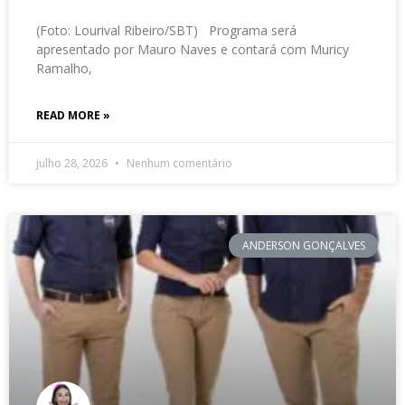
(Foto: Lourival Ribeiro/SBT) Programa será
apresentado por Mauro Naves e contará com Muricy
Ramalho,
READ MORE »
julho 28, 2026
Nenhum comentário
ANDERSON GONÇALVES