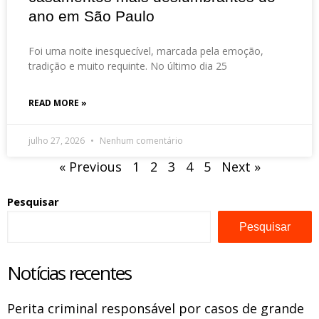
ano em São Paulo
Foi uma noite inesquecível, marcada pela emoção,
tradição e muito requinte. No último dia 25
READ MORE »
julho 27, 2026
Nenhum comentário
« Previous
1
2
3
4
5
Next »
Pesquisar
Pesquisar
Notícias recentes
Perita criminal responsável por casos de grande