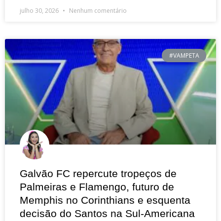
julho 30, 2026
Nenhum comentário
#VAMPETA
Galvão FC repercute tropeços de
Palmeiras e Flamengo, futuro de
Memphis no Corinthians e esquenta
decisão do Santos na Sul-Americana