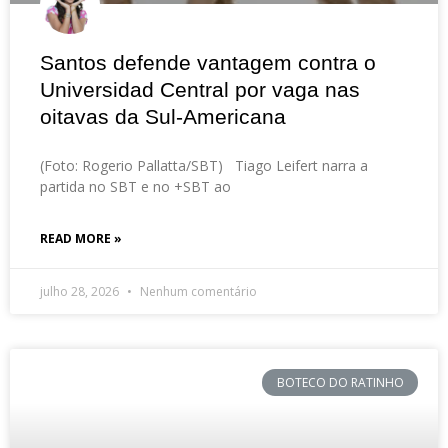
Santos defende vantagem contra o
Universidad Central por vaga nas
oitavas da Sul-Americana
(Foto: Rogerio Pallatta/SBT) Tiago Leifert narra a
partida no SBT e no +SBT ao
READ MORE »
julho 28, 2026
Nenhum comentário
BOTECO DO RATINHO