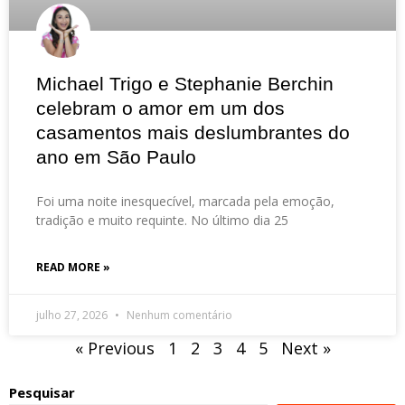
Michael Trigo e Stephanie Berchin
celebram o amor em um dos
casamentos mais deslumbrantes do
ano em São Paulo
Foi uma noite inesquecível, marcada pela emoção,
tradição e muito requinte. No último dia 25
READ MORE »
julho 27, 2026
Nenhum comentário
« Previous
1
2
3
4
5
Next »
Pesquisar