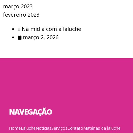
março 2023
fevereiro 2023
Na mídia com a laluche
março 2, 2026
NAVEGAÇÃO
Home
Laluche
Notícias
Serviços
Contato
Matérias da laluche