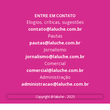
ENTRE EM CONTATO
Elogios, críticas, sugestões
contato@laluche.com.br
Pautas
pautas@laluche.com.br
Jornalismo
jornalismo@laluche.com.br
Comercial
comercial@laluche.com.br
Administração
administracao@laluche.com.br
Copyright @ laluche - 2025