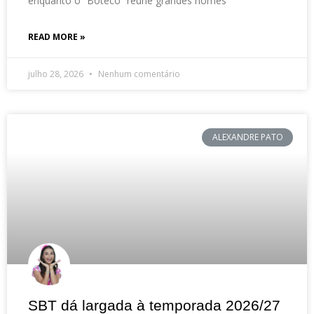
enquanto o “Boteco” reúne grandes nomes
READ MORE »
julho 28, 2026
Nenhum comentário
ALEXANDRE PATO
SBT dá largada à temporada 2026/27