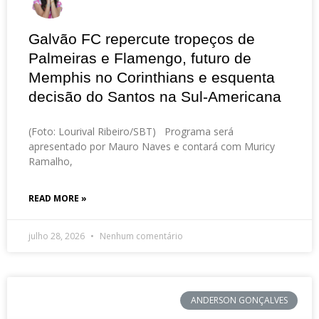
Galvão FC repercute tropeços de
Palmeiras e Flamengo, futuro de
Memphis no Corinthians e esquenta
decisão do Santos na Sul-Americana
(Foto: Lourival Ribeiro/SBT) Programa será
apresentado por Mauro Naves e contará com Muricy
Ramalho,
READ MORE »
julho 28, 2026
Nenhum comentário
ANDERSON GONÇALVES