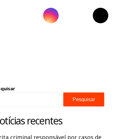
squisar
Pesquisar
otícias recentes
rita criminal responsável por casos de