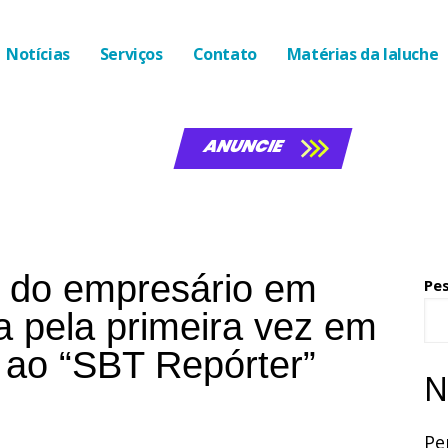
Notícias
Serviços
Contato
Matérias da laluche
ANUNCIE
 do empresário em
Pe
la pela primeira vez em
a ao “SBT Repórter”
N
Pe