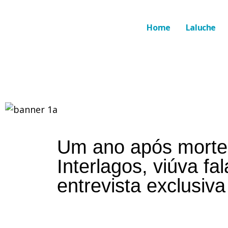
Home
Laluche
Um ano após morte
Interlagos, viúva fa
entrevista exclusiv