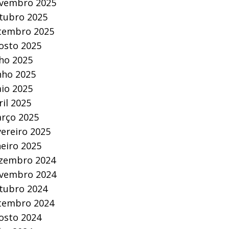
vembro 2025
tubro 2025
tembro 2025
osto 2025
lho 2025
nho 2025
io 2025
ril 2025
rço 2025
vereiro 2025
neiro 2025
zembro 2024
vembro 2024
tubro 2024
tembro 2024
osto 2024