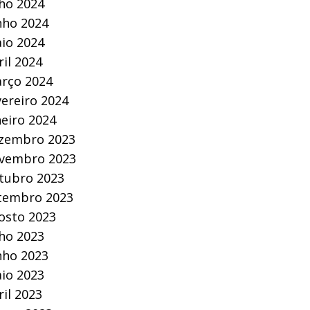
lho 2024
nho 2024
io 2024
ril 2024
rço 2024
vereiro 2024
neiro 2024
zembro 2023
vembro 2023
tubro 2023
tembro 2023
osto 2023
lho 2023
nho 2023
io 2023
ril 2023