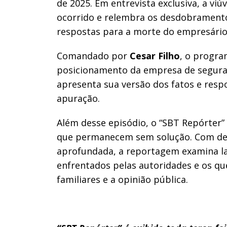
de 2025. Em entrevista exclusiva, a viú
ocorrido e relembra os desdobramento
respostas para a morte do empresário
Comandado por
Cesar Filho
, o progra
posicionamento da empresa de segura
apresenta sua versão dos fatos e res
apuração.
Além desse episódio, o “SBT Repórter”
que permanecem sem solução. Com dep
aprofundada, a reportagem examina lac
enfrentados pelas autoridades e os 
familiares e a opinião pública.