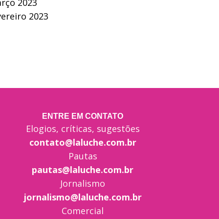
rço 2023
vereiro 2023
ENTRE EM CONTATO
Elogios, críticas, sugestões
contato@laluche.com.br
Pautas
pautas@laluche.com.br
Jornalismo
jornalismo@laluche.com.br
Comercial