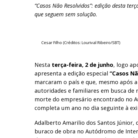
“Casos Não Resolvidos”: edição desta terça
que seguem sem solução.
Cesar Filho (Créditos: Lourival Ribeiro/SBT)
Nesta
terça-feira, 2 de junho
, logo a
apresenta a edição especial
“Casos Nã
marcaram o país e que, mesmo após an
autoridades e familiares em busca de 
morte do empresário encontrado no Au
completa um ano no dia seguinte à ex
Adalberto Amarilio dos Santos Júnior,
buraco de obra no Autódromo de Interl