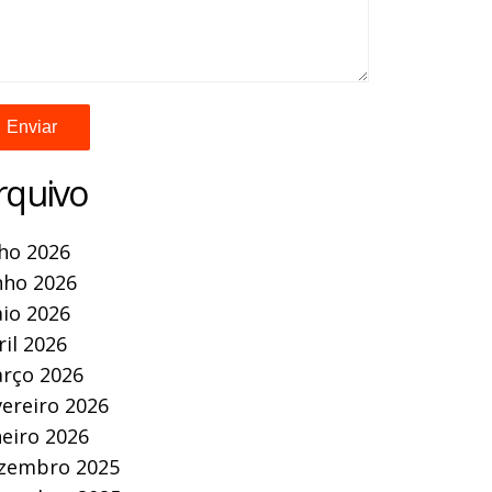
rquivo
lho 2026
nho 2026
io 2026
ril 2026
rço 2026
vereiro 2026
neiro 2026
zembro 2025