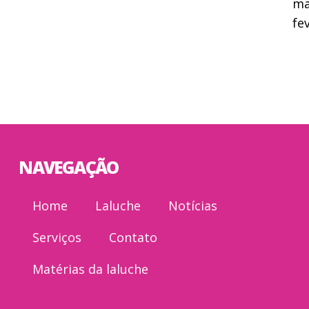
ma
fe
NAVEGAÇÃO
Home
Laluche
Notícias
Serviços
Contato
Matérias da laluche