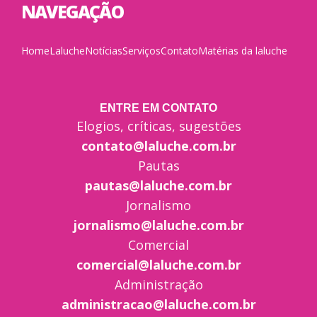
NAVEGAÇÃO
Home
Laluche
Notícias
Serviços
Contato
Matérias da laluche
ENTRE EM CONTATO
Elogios, críticas, sugestões
contato@laluche.com.br
Pautas
pautas@laluche.com.br
Jornalismo
jornalismo@laluche.com.br
Comercial
comercial@laluche.com.br
Administração
administracao@laluche.com.br