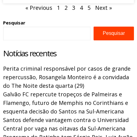
« Previous
1
2
3
4
5
Next »
Pesquisar
Pesquisar
Notícias recentes
Perita criminal responsável por casos de grande
repercussão, Rosangela Monteiro é a convidada
do The Noite desta quarta (29)
Galvão FC repercute tropeços de Palmeiras e
Flamengo, futuro de Memphis no Corinthians e
esquenta decisão do Santos na Sul-Americana
Santos defende vantagem contra o Universidad
Central por vaga nas oitavas da Sul-Americana
Programa do Ratinho tem Sérgio Reis, Luiz Ayrão