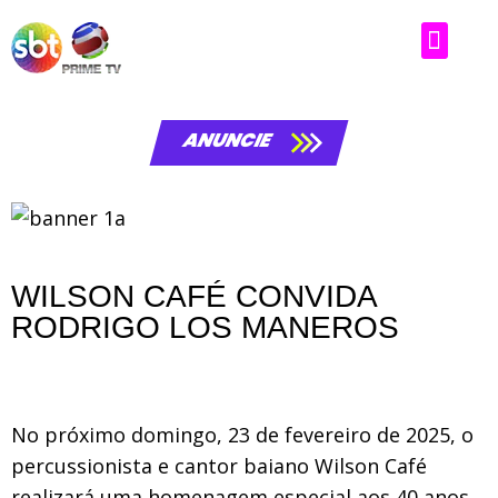
ANUNCIE
WILSON CAFÉ CONVIDA
RODRIGO LOS MANEROS
No próximo domingo, 23 de fevereiro de 2025, o
percussionista e cantor baiano Wilson Café
realizará uma homenagem especial aos 40 anos