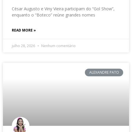
César Augusto e Viny Vieira participam do “Gol Show”,
enquanto o “Boteco” reúne grandes nomes
READ MORE »
julho 28, 2026
Nenhum comentário
ALEXANDRE PATO