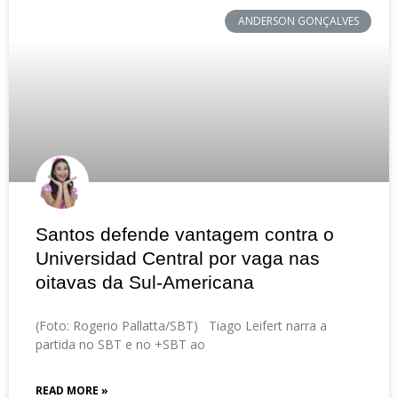
ANDERSON GONÇALVES
Santos defende vantagem contra o
Universidad Central por vaga nas
oitavas da Sul-Americana
(Foto: Rogerio Pallatta/SBT) Tiago Leifert narra a
partida no SBT e no +SBT ao
READ MORE »