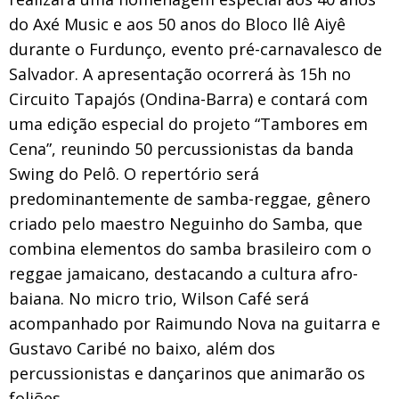
do Axé Music e aos 50 anos do Bloco llê Aiyê
durante o Furdunço, evento pré-carnavalesco de
Salvador. A apresentação ocorrerá às 15h no
Circuito Tapajós (Ondina-Barra) e contará com
uma edição especial do projeto “Tambores em
Cena”, reunindo 50 percussionistas da banda
Swing do Pelô. O repertório será
predominantemente de samba-reggae, gênero
criado pelo maestro Neguinho do Samba, que
combina elementos do samba brasileiro com o
reggae jamaicano, destacando a cultura afro-
baiana. No micro trio, Wilson Café será
acompanhado por Raimundo Nova na guitarra e
Gustavo Caribé no baixo, além dos
percussionistas e dançarinos que animarão os
foliões.