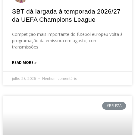
SBT dá largada à temporada 2026/27
da UEFA Champions League
Competição mais importante do futebol europeu volta à
programação da emissora em agosto, com
transmissões
READ MORE »
julho 28, 2026
Nenhum comentário
#BELEZA