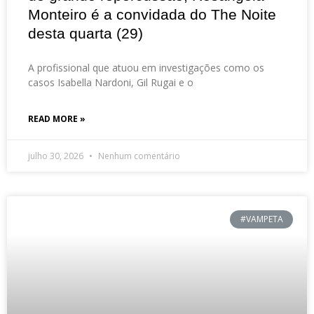
Monteiro é a convidada do The Noite
desta quarta (29)
A profissional que atuou em investigações como os
casos Isabella Nardoni, Gil Rugai e o
READ MORE »
julho 30, 2026
Nenhum comentário
#VAMPETA