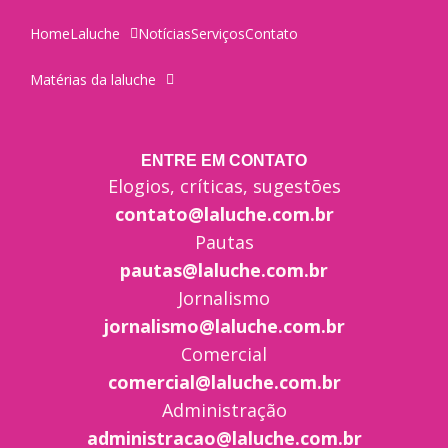
Home
Laluche
Notícias
Serviços
Contato
Matérias da laluche
ENTRE EM CONTATO
Elogios, críticas, sugestões
contato@laluche.com.br
Pautas
pautas@laluche.com.br
Jornalismo
jornalismo@laluche.com.br
Comercial
comercial@laluche.com.br
Administração
administracao@laluche.com.br