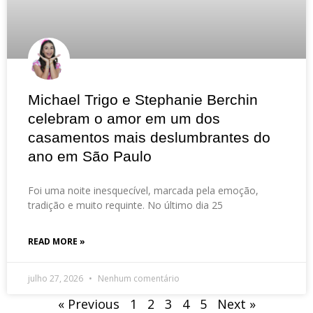
Michael Trigo e Stephanie Berchin
celebram o amor em um dos
casamentos mais deslumbrantes do
ano em São Paulo
Foi uma noite inesquecível, marcada pela emoção,
tradição e muito requinte. No último dia 25
READ MORE »
julho 27, 2026
Nenhum comentário
« Previous
1
2
3
4
5
Next »