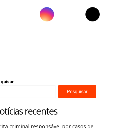
squisar
Pesquisar
otícias recentes
rita criminal responsável por casos de