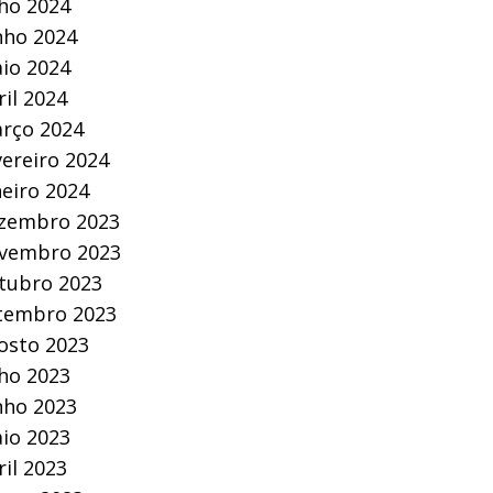
lho 2024
nho 2024
io 2024
ril 2024
rço 2024
vereiro 2024
neiro 2024
zembro 2023
vembro 2023
tubro 2023
tembro 2023
osto 2023
lho 2023
nho 2023
io 2023
ril 2023