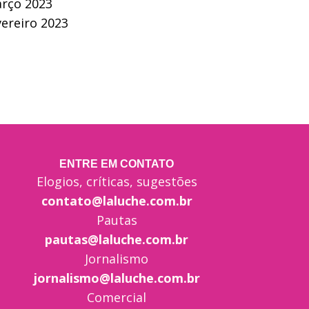
rço 2023
vereiro 2023
ENTRE EM CONTATO
Elogios, críticas, sugestões
contato@laluche.com.br
Pautas
pautas@laluche.com.br
Jornalismo
jornalismo@laluche.com.br
Comercial