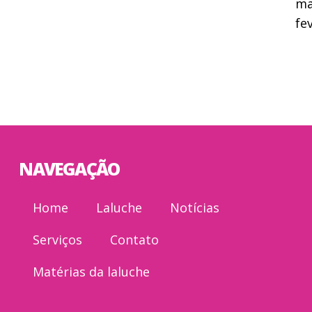
ma
fe
NAVEGAÇÃO
Home
Laluche
Notícias
Serviços
Contato
Matérias da laluche