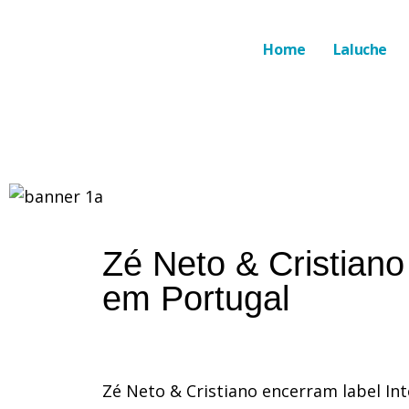
Home
Laluche
Zé Neto & Cristiano
em Portugal
Zé Neto & Cristiano encerram label In