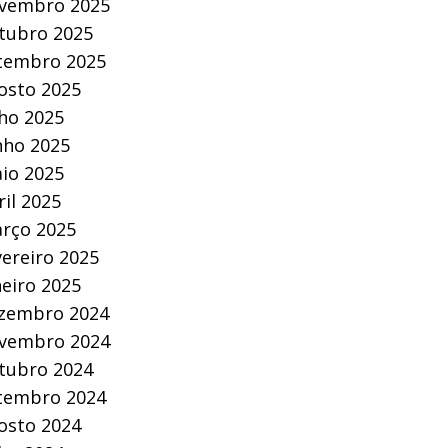
vembro 2025
tubro 2025
tembro 2025
osto 2025
lho 2025
nho 2025
io 2025
ril 2025
rço 2025
vereiro 2025
neiro 2025
zembro 2024
vembro 2024
tubro 2024
tembro 2024
osto 2024