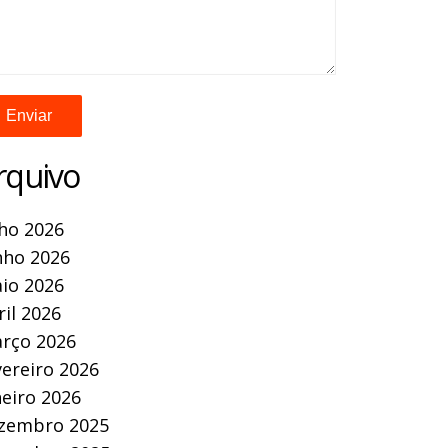
rquivo
lho 2026
nho 2026
io 2026
ril 2026
rço 2026
vereiro 2026
neiro 2026
zembro 2025