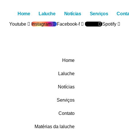
Home
Laluche
Notícias
Serviços
Conta
Youtube
Instagram
Facebook-f
Tiktok
Spotify
Home
Laluche
Notícias
Serviços
Contato
Matérias da laluche