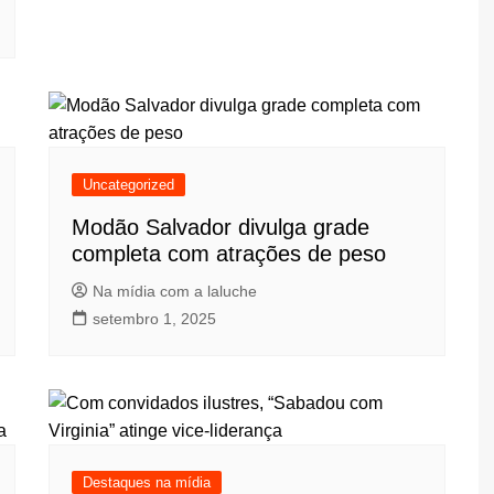
Uncategorized
Modão Salvador divulga grade
completa com atrações de peso
Na mídia com a laluche
setembro 1, 2025
Destaques na mídia