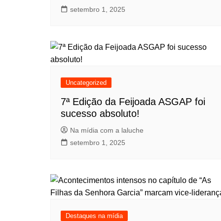
setembro 1, 2025
Uncategorized
7ª Edição da Feijoada ASGAP foi
sucesso absoluto!
Na mídia com a laluche
setembro 1, 2025
Destaques na mídia