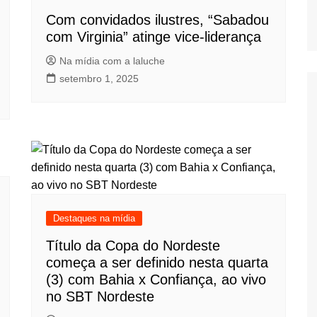
Com convidados ilustres, “Sabadou
com Virginia” atinge vice-liderança
Na mídia com a laluche
setembro 1, 2025
Destaques na mídia
Título da Copa do Nordeste
começa a ser definido nesta quarta
(3) com Bahia x Confiança, ao vivo
no SBT Nordeste