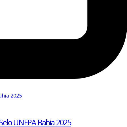
 Selo UNFPA Bahia 2025