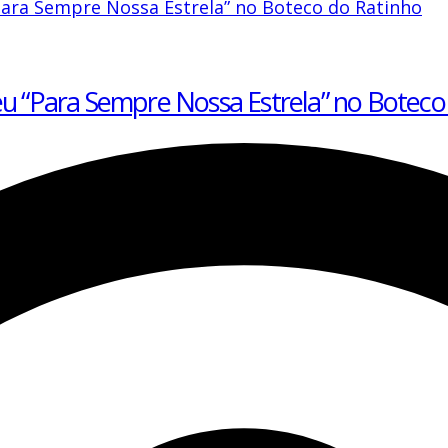
éu “Para Sempre Nossa Estrela” no Boteco