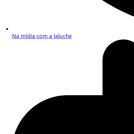
Na mídia com a laluche