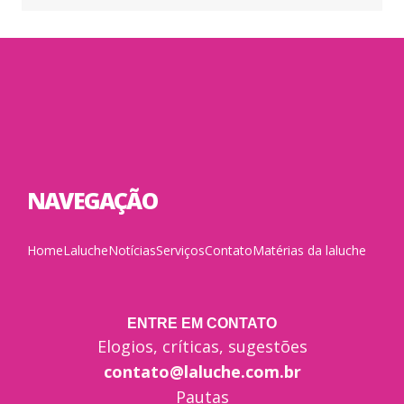
NAVEGAÇÃO
Home
Laluche
Notícias
Serviços
Contato
Matérias da laluche
ENTRE EM CONTATO
Elogios, críticas, sugestões
contato@laluche.com.br
Pautas