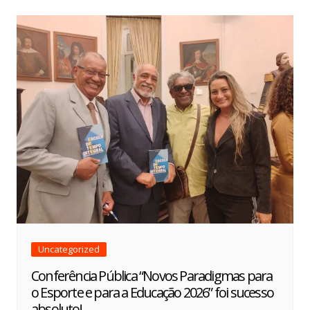
Uncategorized
Conferência Pública “Novos Paradigmas para
o Esporte e para a Educação 2026” foi sucesso
absoluto!