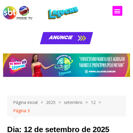
Matérias da laluche
ANUNCIE
Página inicial
2025
setembro
12
Página 3
Dia:
12 de setembro de 2025