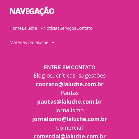
NAVEGAÇÃO
Home
Laluche
Notícias
Serviços
Contato
Matérias da laluche
ENTRE EM CONTATO
Elogios, críticas, sugestões
contato@laluche.com.br
Pautas
pautas@laluche.com.br
Jornalismo
jornalismo@laluche.com.br
Comercial
comercial@laluche.com.br