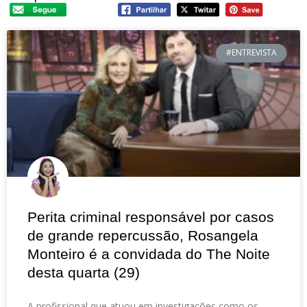
#ENTREVISTA
Perita criminal responsável por casos
de grande repercussão, Rosangela
Monteiro é a convidada do The Noite
desta quarta (29)
A profissional que atuou em investigações como os