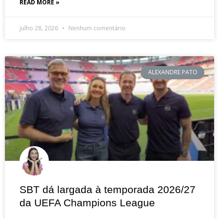
READ MORE »
julho 28, 2026
Nenhum comentário
ALEXANDRE PATO
SBT dá largada à temporada 2026/27
da UEFA Champions League