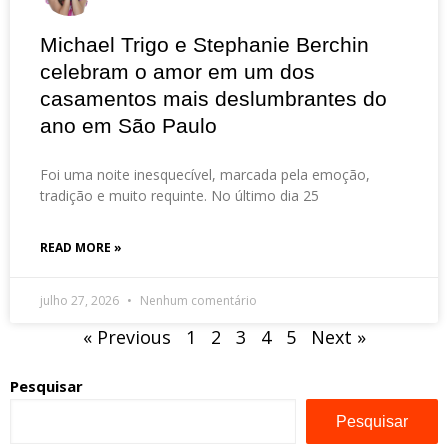
Michael Trigo e Stephanie Berchin
celebram o amor em um dos
casamentos mais deslumbrantes do
ano em São Paulo
Foi uma noite inesquecível, marcada pela emoção,
tradição e muito requinte. No último dia 25
READ MORE »
julho 27, 2026
Nenhum comentário
« Previous
1
2
3
4
5
Next »
Pesquisar
Pesquisar