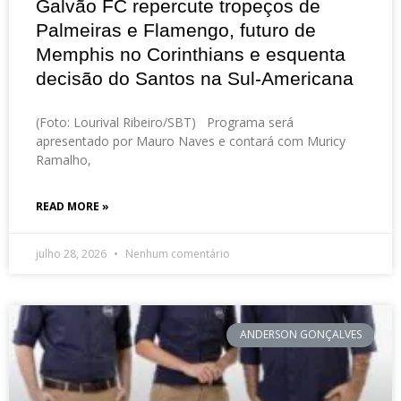
Galvão FC repercute tropeços de
Palmeiras e Flamengo, futuro de
Memphis no Corinthians e esquenta
decisão do Santos na Sul-Americana
(Foto: Lourival Ribeiro/SBT) Programa será
apresentado por Mauro Naves e contará com Muricy
Ramalho,
READ MORE »
julho 28, 2026
Nenhum comentário
ANDERSON GONÇALVES