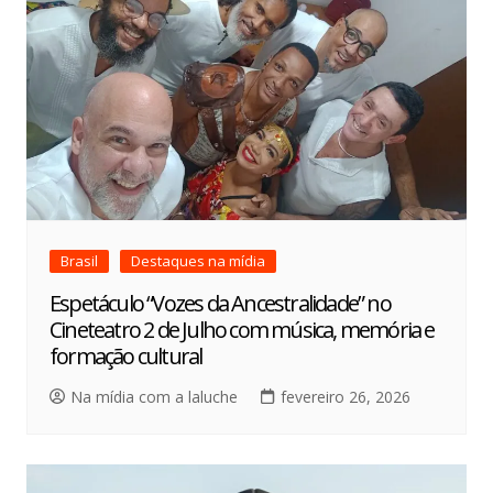
Brasil
Destaques na mídia
Espetáculo “Vozes da Ancestralidade” no
Cineteatro 2 de Julho com música, memória e
formação cultural
Na mídia com a laluche
fevereiro 26, 2026