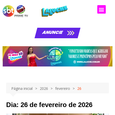
Matérias da laluche
ANUNCIE
Página inicial
2026
fevereiro
26
Dia:
26 de fevereiro de 2026