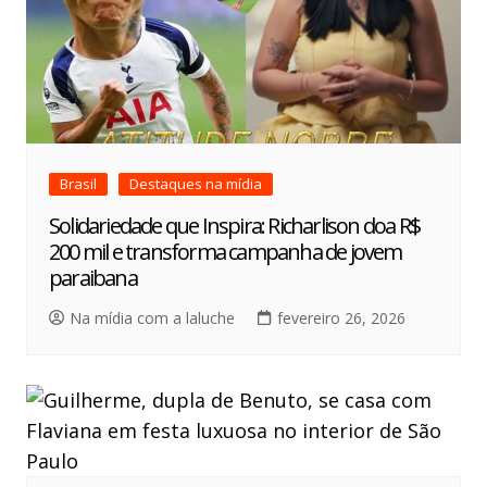
Brasil
Destaques na mídia
Solidariedade que Inspira: Richarlison doa R$
200 mil e transforma campanha de jovem
paraibana
Na mídia com a laluche
fevereiro 26, 2026