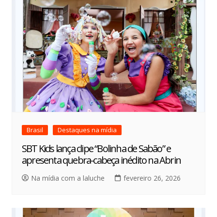
Brasil
Destaques na mídia
SBT Kids lança clipe “Bolinha de Sabão” e
apresenta quebra-cabeça inédito na Abrin
Na mídia com a laluche
fevereiro 26, 2026