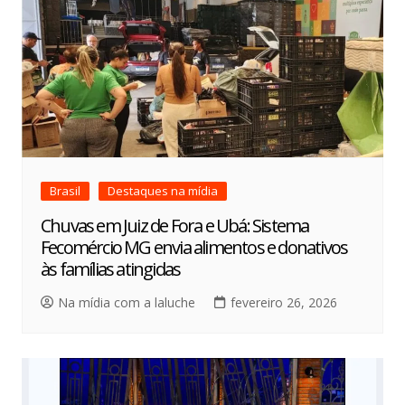
Brasil
Destaques na mídia
Chuvas em Juiz de Fora e Ubá: Sistema
Fecomércio MG envia alimentos e donativos
às famílias atingidas
Na mídia com a laluche
fevereiro 26, 2026