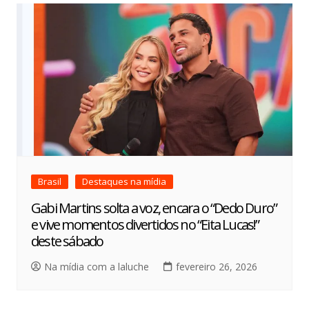
Brasil
Destaques na mídia
Gabi Martins solta a voz, encara o “Dedo Duro”
e vive momentos divertidos no “Eita Lucas!”
deste sábado
Na mídia com a laluche
fevereiro 26, 2026