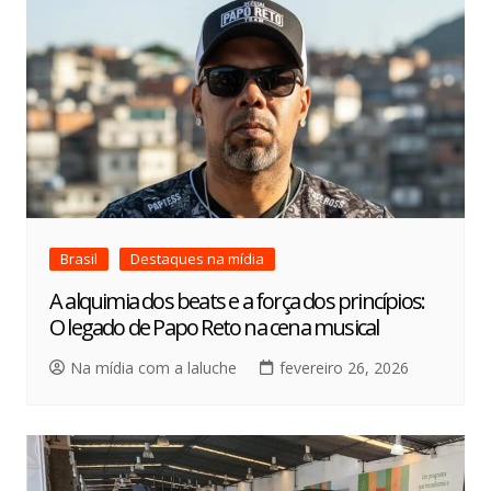
Brasil
Destaques na mídia
A alquimia dos beats e a força dos princípios:
O legado de Papo Reto na cena musical
Na mídia com a laluche
fevereiro 26, 2026