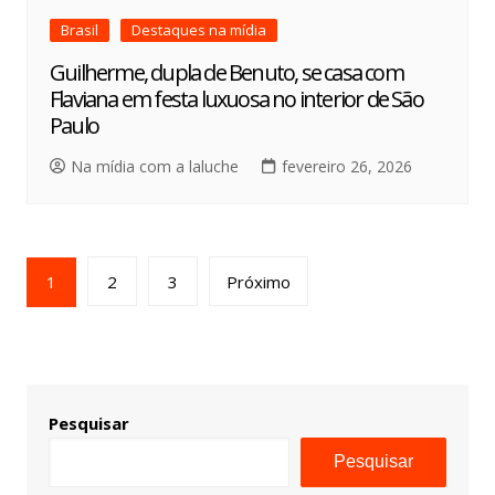
Brasil
Destaques na mídia
Guilherme, dupla de Benuto, se casa com
Flaviana em festa luxuosa no interior de São
Paulo
Na mídia com a laluche
fevereiro 26, 2026
1
2
3
Próximo
Pesquisar
Pesquisar