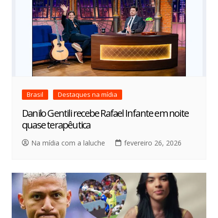
Brasil
Destaques na mídia
Danilo Gentili recebe Rafael Infante em noite
quase terapêutica
Na mídia com a laluche
fevereiro 26, 2026