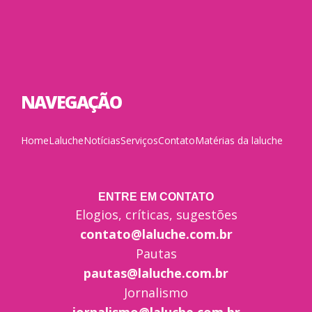
NAVEGAÇÃO
Home
Laluche
Notícias
Serviços
Contato
Matérias da laluche
ENTRE EM CONTATO
Elogios, críticas, sugestões
contato@laluche.com.br
Pautas
pautas@laluche.com.br
Jornalismo
jornalismo@laluche.com.br