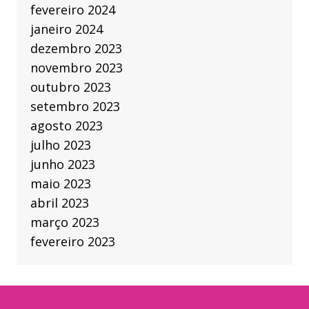
fevereiro 2024
janeiro 2024
dezembro 2023
novembro 2023
outubro 2023
setembro 2023
agosto 2023
julho 2023
junho 2023
maio 2023
abril 2023
março 2023
fevereiro 2023