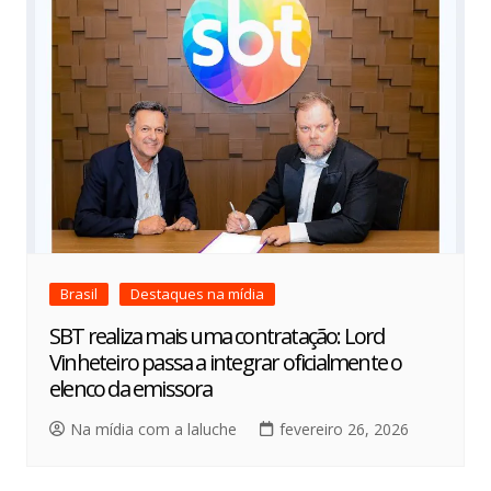
Brasil
Destaques na mídia
SBT realiza mais uma contratação: Lord
Vinheteiro passa a integrar oficialmente o
elenco da emissora
Na mídia com a laluche
fevereiro 26, 2026