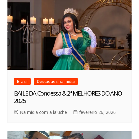
Brasil
Destaques na mídia
BAILE DA Condessa & 2ª MELHORES DO ANO
2025
Na mídia com a laluche
fevereiro 26, 2026