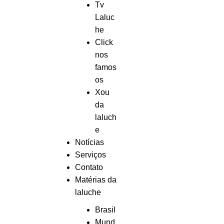
Tv
Laluc
he
Click
nos
famos
os
Xou
da
laluch
e
Notícias
Serviços
Contato
Matérias da
laluche
Brasil
Mund