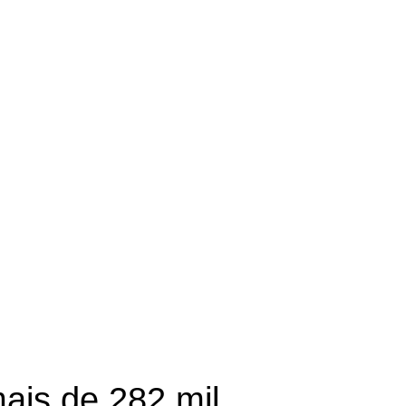
ais de 282 mil