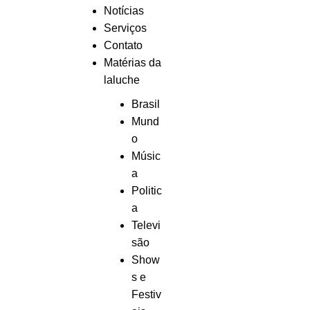
Notícias
Serviços
Contato
Matérias da
laluche
Brasil
Mund
o
Músic
a
Politic
a
Televi
são
Show
s e
Festiv