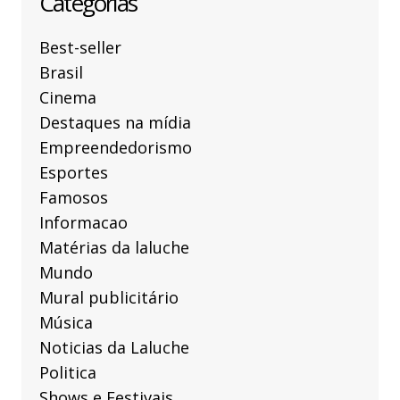
Categorias
Best-seller
Brasil
Cinema
Destaques na mídia
Empreendedorismo
Esportes
Famosos
Informacao
Matérias da laluche
Mundo
Mural publicitário
Música
Noticias da Laluche
Politica
Shows e Festivais