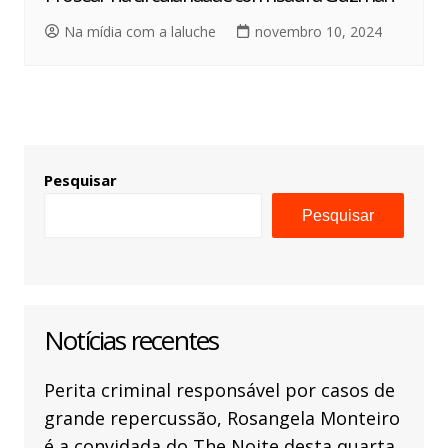
Na mídia com a laluche
novembro 10, 2024
Pesquisar
Pesquisar
Notícias recentes
Perita criminal responsável por casos de
grande repercussão, Rosangela Monteiro
é a convidada do The Noite desta quarta