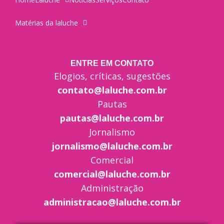
Matérias da laluche
ENTRE EM CONTATO
Elogios, críticas, sugestões
contato@laluche.com.br
Pautas
pautas@laluche.com.br
Jornalismo
jornalismo@laluche.com.br
Comercial
comercial@laluche.com.br
Administração
administracao@laluche.com.br