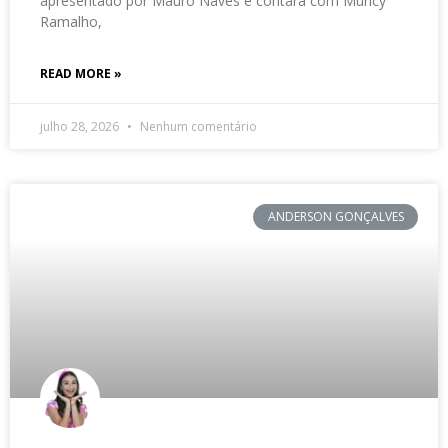
apresentado por Mauro Naves e contará com Muricy
Ramalho,
READ MORE »
julho 28, 2026
Nenhum comentário
ANDERSON GONÇALVES