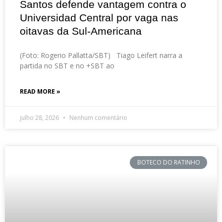
Santos defende vantagem contra o
Universidad Central por vaga nas
oitavas da Sul-Americana
(Foto: Rogerio Pallatta/SBT) Tiago Leifert narra a
partida no SBT e no +SBT ao
READ MORE »
julho 28, 2026
Nenhum comentário
BOTECO DO RATINHO