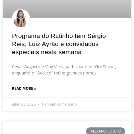
Programa do Ratinho tem Sérgio
Reis, Luiz Ayrão e convidados
especiais nesta semana
César Augusto e Viny Vieira participam do “Gol Show”,
enquanto o “Boteco” reúne grandes nomes
READ MORE »
julho 28, 2026
Nenhum comentário
ALEXANDRE PATO