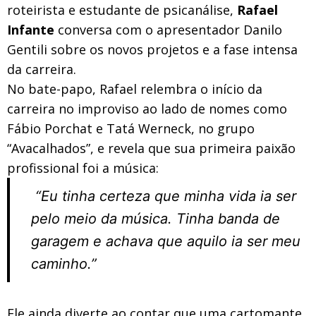
roteirista e estudante de psicanálise,
Rafael
Infante
conversa com o apresentador Danilo
Gentili sobre os novos projetos e a fase intensa
da carreira.
No bate-papo, Rafael relembra o início da
carreira no improviso ao lado de nomes como
Fábio Porchat e Tatá Werneck, no grupo
“Avacalhados”, e revela que sua primeira paixão
profissional foi a música:
“Eu tinha certeza que minha vida ia ser
pelo meio da música. Tinha banda de
garagem e achava que aquilo ia ser meu
caminho.”
Ele ainda diverte ao contar que uma cartomante