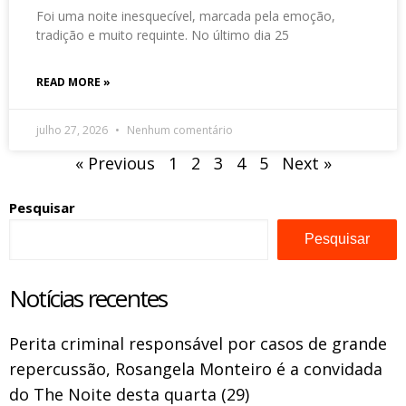
Foi uma noite inesquecível, marcada pela emoção,
tradição e muito requinte. No último dia 25
READ MORE »
julho 27, 2026
Nenhum comentário
« Previous
1
2
3
4
5
Next »
Pesquisar
Pesquisar
Notícias recentes
Perita criminal responsável por casos de grande
repercussão, Rosangela Monteiro é a convidada
do The Noite desta quarta (29)