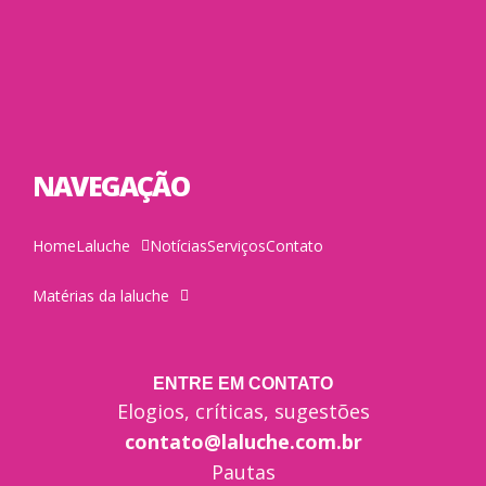
NAVEGAÇÃO
Home
Laluche
Notícias
Serviços
Contato
Matérias da laluche
ENTRE EM CONTATO
Elogios, críticas, sugestões
contato@laluche.com.br
Pautas