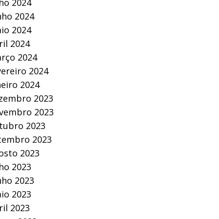
lho 2024
nho 2024
io 2024
ril 2024
rço 2024
vereiro 2024
neiro 2024
zembro 2023
vembro 2023
tubro 2023
tembro 2023
osto 2023
lho 2023
nho 2023
io 2023
ril 2023