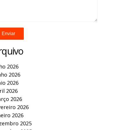
rquivo
lho 2026
nho 2026
io 2026
ril 2026
rço 2026
vereiro 2026
neiro 2026
zembro 2025