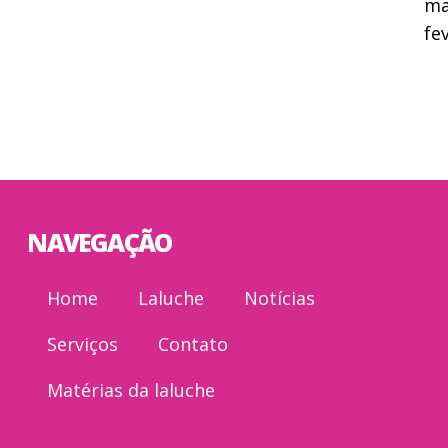
ma
fe
NAVEGAÇÃO
Home
Laluche
Notícias
Serviços
Contato
Matérias da laluche