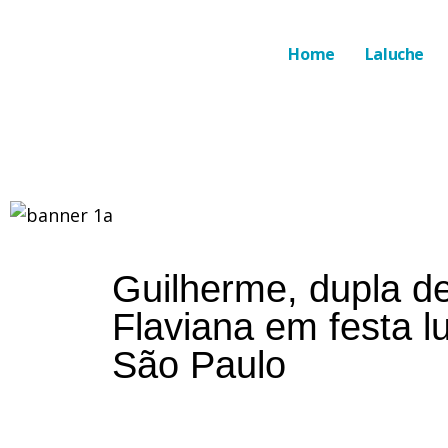
Home
Laluche
Guilherme, dupla d
Flaviana em festa l
São Paulo