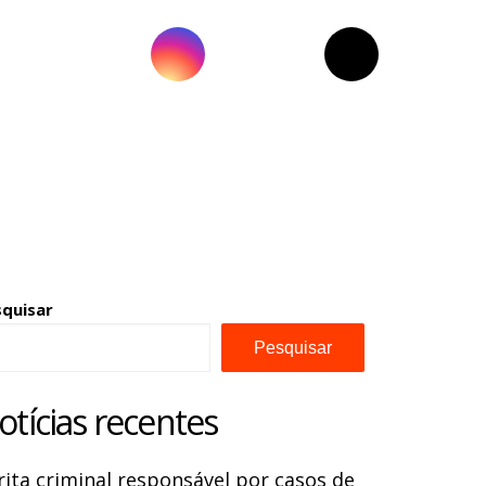
squisar
Pesquisar
otícias recentes
rita criminal responsável por casos de