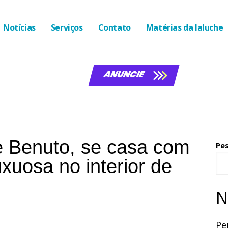
Notícias
Serviços
Contato
Matérias da laluche
ANUNCIE
e Benuto, se casa com
Pe
uxuosa no interior de
N
Pe