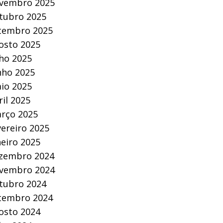
vembro 2025
tubro 2025
tembro 2025
osto 2025
lho 2025
nho 2025
io 2025
ril 2025
rço 2025
vereiro 2025
neiro 2025
zembro 2024
vembro 2024
tubro 2024
tembro 2024
osto 2024