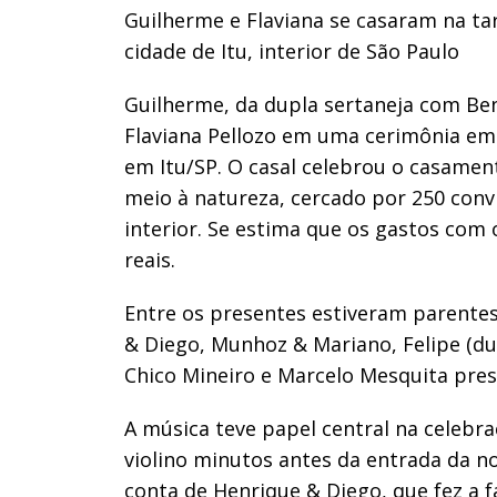
Guilherme e Flaviana se casaram na ta
cidade de Itu, interior de São Paulo
Guilherme, da dupla sertaneja com Ben
Flaviana Pellozo em uma cerimônia emo
em Itu/SP. O casal celebrou o casame
meio à natureza, cercado por 250 conv
interior. Se estima que os gastos com 
reais.
Entre os presentes estiveram parente
& Diego, Munhoz & Mariano, Felipe (dup
Chico Mineiro e Marcelo Mesquita pres
A música teve papel central na celebr
violino minutos antes da entrada da noi
conta de Henrique & Diego, que fez a