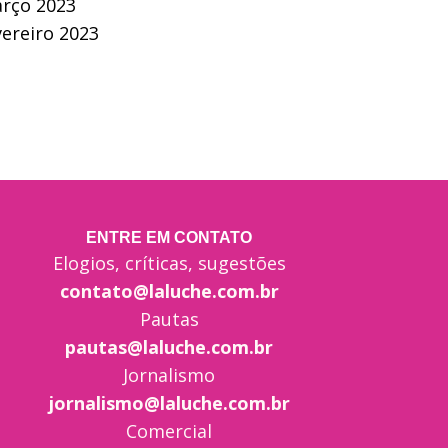
rço 2023
vereiro 2023
ENTRE EM CONTATO
Elogios, críticas, sugestões
contato@laluche.com.br
Pautas
pautas@laluche.com.br
Jornalismo
jornalismo@laluche.com.br
Comercial