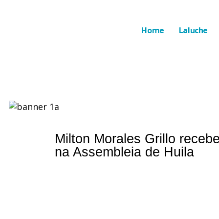
Home
Laluche
Milton Morales Grillo rece
na Assembleia de Huila