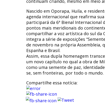
continuam criando, mesmo em meio às 
Nascido em Oporapa, Huila, e residente
agenda internacional que reafirma sua 
participará da 6ª Bienal Internacional
pontos mais meridionais do continente,
compartilhar a voz artística do sul d
integra a série de exposições “Semen
de novembro na própria Assembleia, qu
Espanha e Brasil.
Assim, essa dupla homenagem transcen
um novo capítulo no qual a obra de Mi
como uma semente de paz, identidade 
se, sem fronteiras, por todo o mundo.
Compartilhe essa notícia: