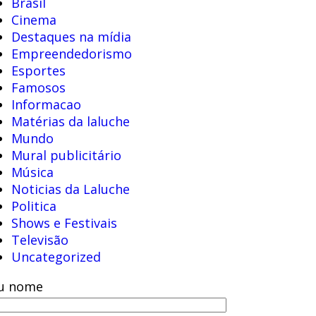
Brasil
Cinema
Destaques na mídia
Empreendedorismo
Esportes
Famosos
Informacao
Matérias da laluche
Mundo
Mural publicitário
Música
Noticias da Laluche
Politica
Shows e Festivais
Televisão
Uncategorized
u nome