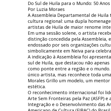
Do Sul de Huila para o Mundo: 50 Anos 
Por Luzia Moraes
A Assembleia Departamental de Huila t
cultura regional: uma dupla homenage
artistas de Huila de maior renome inte
Em uma sessão solene, o artista receb
distinção concedida pela Assembleia, 
endossado por seis organizações cultu
simbolicamente em Neiva para celebra
A indicação à Assembleia foi apresenta
sul de Huila, que destacou não apenas
como ponte entre a região e o mundo. 
único artista, mas reconhece toda um
Morales Grillo um modelo, um mentor 
estética.
O reconhecimento internacional foi li
Arte Sem Fronteiras pela Paz (ASFP) e 
Integração e o Desenvolvimento das Arte
Americano de Cultura (FIBAC) do Brasil