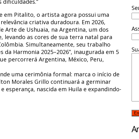
dificuldades.”
Se
 em Pitalito, o artista agora possui uma
relevância criativa duradoura. Em 2026,
As
 de Arte de Ushuaia, na Argentina, um dos
 levando as cores de sua terra natal para
a Colômbia. Simultaneamente, seu trabalho
Su
tes da Harmonia 2025–2026”, inaugurada em 5
e percorrerá Argentina, México, Peru,
de uma cerimônia formal: marca o início de
lton Morales Grillo continuará a germinar
e esperança, nascida em Huila e expandindo-
Ar