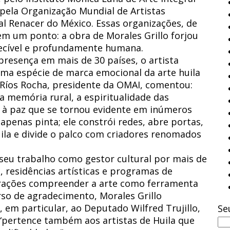
pela Organização Mundial de Artistas
al Renacer do México. Essas organizações, de
em um ponto: a obra de Morales Grillo forjou
ecível e profundamente humana.
presença em mais de 30 países, o artista
ma espécie de marca emocional da arte huila
Ríos Rocha, presidente da OMAI, comentou:
a memória rural, a espiritualidade das
e à paz que se tornou evidente em inúmeros
apenas pinta; ele constrói redes, abre portas,
uila e divide o palco com criadores renomados
u trabalho como gestor cultural por mais de
residências artísticas e programas de
rações compreender a arte como ferramenta
rso de agradecimento, Morales Grillo
 em particular, ao Deputado Wilfred Trujillo,
Se
“pertence também aos artistas de Huila que