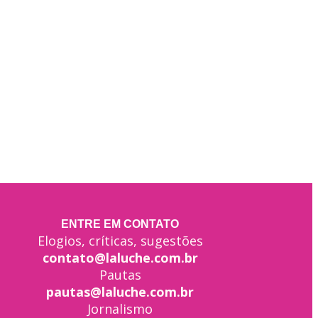
ENTRE EM CONTATO
Elogios, críticas, sugestões
contato@laluche.com.br
Pautas
pautas@laluche.com.br
Jornalismo