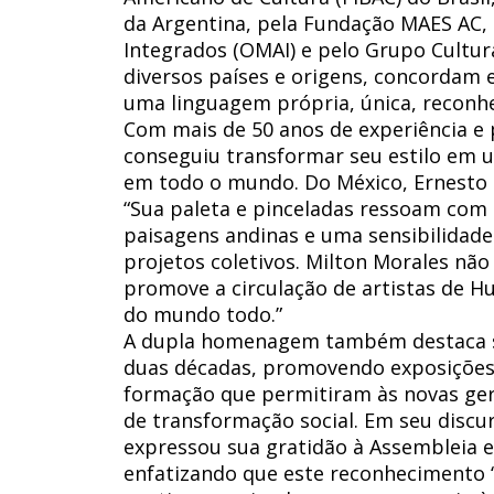
da Argentina, pela Fundação MAES AC, 
Integrados (OMAI) e pelo Grupo Cultur
diversos países e origens, concordam 
uma linguagem própria, única, reconh
Com mais de 50 anos de experiência e 
conseguiu transformar seu estilo em u
em todo o mundo. Do México, Ernesto 
“Sua paleta e pinceladas ressoam com 
paisagens andinas e uma sensibilidad
projetos coletivos. Milton Morales não 
promove a circulação de artistas de H
do mundo todo.”
A dupla homenagem também destaca se
duas décadas, promovendo exposições, 
formação que permitiram às novas ge
de transformação social. Em seu discu
expressou sua gratidão à Assembleia e,
enfatizando que este reconhecimento 