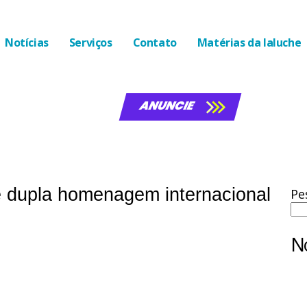
Notícias
Serviços
Contato
Matérias da laluche
ANUNCIE
be dupla homenagem internacional
Pe
No