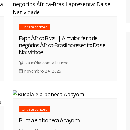
Uncategorized
Expo África Brasil | A maior feira de
negócios África-Brasil apresenta: Daise
Natividade
Na mídia com a laluche
novembro 24, 2025
Uncategorized
Bucala e a boneca Abayomi