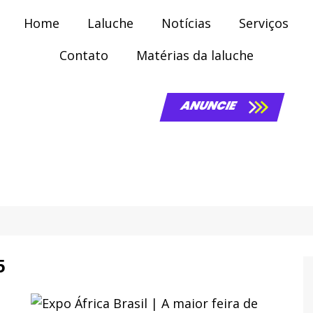
Home
Laluche
Notícias
Serviços
Contato
Matérias da laluche
ANUNCIE
5