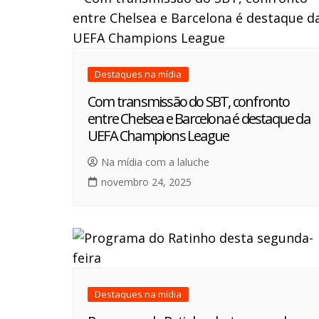
Destaques na mídia
Com transmissão do SBT, confronto
entre Chelsea e Barcelona é destaque da
UEFA Champions League
Na mídia com a laluche
novembro 24, 2025
Destaques na mídia