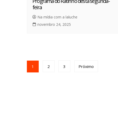
Programa do Ratinho desta segunda-
feira
Na mídia com a laluche
novembro 24, 2025
1
2
3
Próximo