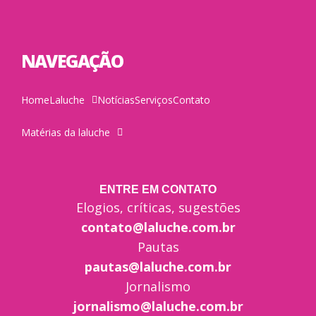
NAVEGAÇÃO
Home
Laluche
Notícias
Serviços
Contato
Matérias da laluche
ENTRE EM CONTATO
Elogios, críticas, sugestões
contato@laluche.com.br
Pautas
pautas@laluche.com.br
Jornalismo
jornalismo@laluche.com.br