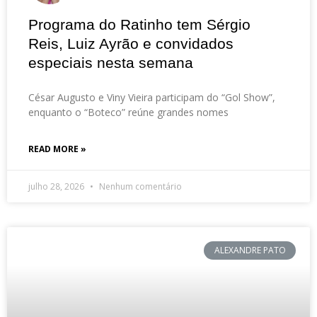
Programa do Ratinho tem Sérgio
Reis, Luiz Ayrão e convidados
especiais nesta semana
César Augusto e Viny Vieira participam do “Gol Show”,
enquanto o “Boteco” reúne grandes nomes
READ MORE »
julho 28, 2026
Nenhum comentário
ALEXANDRE PATO