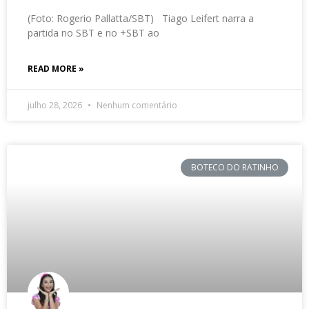
(Foto: Rogerio Pallatta/SBT) Tiago Leifert narra a
partida no SBT e no +SBT ao
READ MORE »
julho 28, 2026
Nenhum comentário
BOTECO DO RATINHO