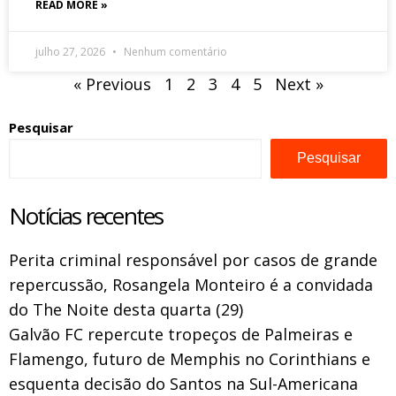
READ MORE »
julho 27, 2026
Nenhum comentário
« Previous
1
2
3
4
5
Next »
Pesquisar
Pesquisar
Notícias recentes
Perita criminal responsável por casos de grande
repercussão, Rosangela Monteiro é a convidada
do The Noite desta quarta (29)
Galvão FC repercute tropeços de Palmeiras e
Flamengo, futuro de Memphis no Corinthians e
esquenta decisão do Santos na Sul-Americana