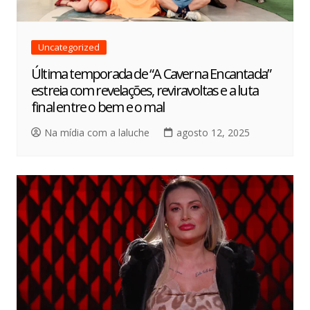
Uncategorized
Última temporada de “A Caverna Encantada”
estreia com revelações, reviravoltas e a luta
final entre o bem e o mal
Na mídia com a laluche
agosto 12, 2025