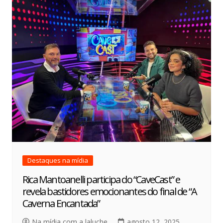
Destaques na mídia
Rica Mantoanelli participa do “CaveCast” e
revela bastidores emocionantes do final de “A
Caverna Encantada”
Na mídia com a laluche
agosto 12, 2025