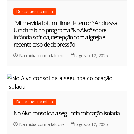
Destaques na mídia
“Minha vida foi um filme de terror”; Andressa
Urach fala no programa “No Alvo” sobre
infância sofrida, decepção com a igreja e
recente caso de depressão
Na mídia com a laluche
agosto 12, 2025
Destaques na mídia
No Alvo consolida a segunda colocação isolada
Na mídia com a laluche
agosto 12, 2025