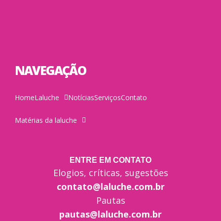
NAVEGAÇÃO
Home
Laluche
Notícias
Serviços
Contato
Matérias da laluche
ENTRE EM CONTATO
Elogios, críticas, sugestões
contato@laluche.com.br
Pautas
pautas@laluche.com.br