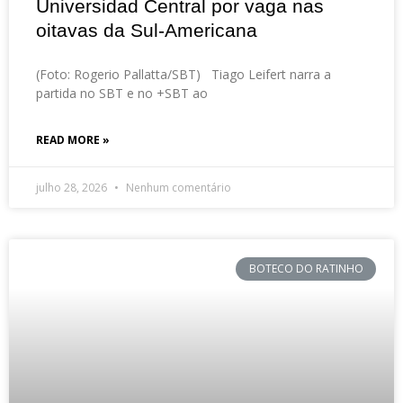
Universidad Central por vaga nas
oitavas da Sul-Americana
(Foto: Rogerio Pallatta/SBT) Tiago Leifert narra a
partida no SBT e no +SBT ao
READ MORE »
julho 28, 2026
Nenhum comentário
BOTECO DO RATINHO