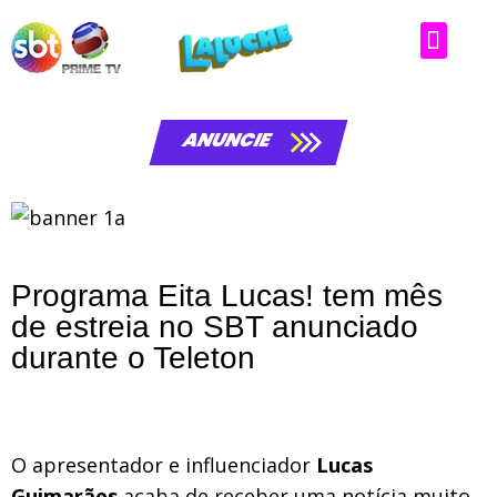
ANUNCIE
Programa Eita Lucas! tem mês
de estreia no SBT anunciado
durante o Teleton
O apresentador e influenciador
Lucas
Guimarães
acaba de receber uma notícia muito