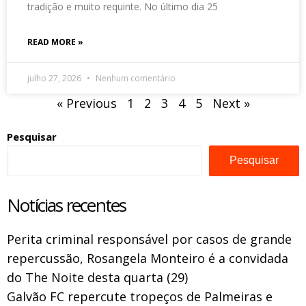
tradição e muito requinte. No último dia 25
READ MORE »
julho 27, 2026
Nenhum comentário
« Previous
1
2
3
4
5
Next »
Pesquisar
Pesquisar
Notícias recentes
Perita criminal responsável por casos de grande
repercussão, Rosangela Monteiro é a convidada
do The Noite desta quarta (29)
Galvão FC repercute tropeços de Palmeiras e