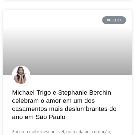
#BELEZA
Michael Trigo e Stephanie Berchin
celebram o amor em um dos
casamentos mais deslumbrantes do
ano em São Paulo
Foi uma noite inesquecível, marcada pela emoção,