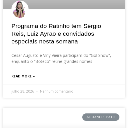
Programa do Ratinho tem Sérgio
Reis, Luiz Ayrão e convidados
especiais nesta semana
César Augusto e Viny Vieira participam do “Gol Show”,
enquanto o “Boteco” reúne grandes nomes
READ MORE »
julho 28, 2026
Nenhum comentário
ALEXANDRE PATO