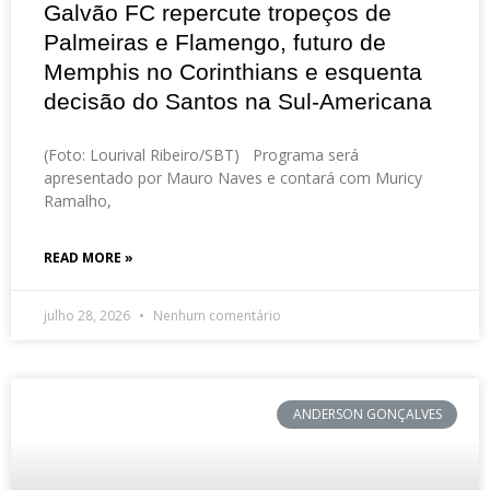
Galvão FC repercute tropeços de
Palmeiras e Flamengo, futuro de
Memphis no Corinthians e esquenta
decisão do Santos na Sul-Americana
(Foto: Lourival Ribeiro/SBT) Programa será
apresentado por Mauro Naves e contará com Muricy
Ramalho,
READ MORE »
julho 28, 2026
Nenhum comentário
ANDERSON GONÇALVES