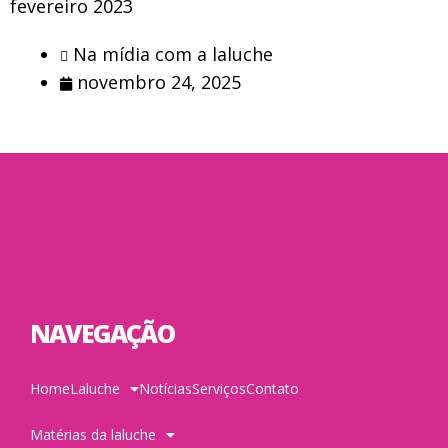
fevereiro 2023
Na mídia com a laluche
novembro 24, 2025
NAVEGAÇÃO
Home
Laluche
Notícias
Serviços
Contato
Matérias da laluche