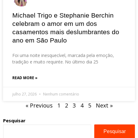
Michael Trigo e Stephanie Berchin
celebram o amor em um dos
casamentos mais deslumbrantes do
ano em São Paulo
Foi uma noite inesquecível, marcada pela emoção,
tradição e muito requinte. No último dia 25
READ MORE »
julho 27, 2026
Nenhum comentário
« Previous
1
2
3
4
5
Next »
Pesquisar
Pesquisar