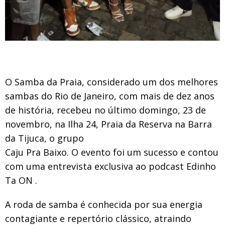
O Samba da Praia, considerado um dos melhores
sambas do Rio de Janeiro, com mais de dez anos
de história, recebeu no último domingo, 23 de
novembro, na Ilha 24, Praia da Reserva na Barra
da Tijuca, o grupo
Caju Pra Baixo. O evento foi um sucesso e contou
com uma entrevista exclusiva ao podcast Edinho
Ta ON .
A roda de samba é conhecida por sua energia
contagiante e repertório clássico, atraindo