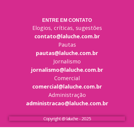
ENTRE EM CONTATO
Elogios, críticas, sugestões
contato@laluche.com.br
Pautas
pautas@laluche.com.br
Jornalismo
jornalismo@laluche.com.br
Comercial
comercial@laluche.com.br
Administração
administracao@laluche.com.br
Copyright @ laluche - 2025