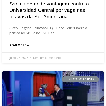
Santos defende vantagem contra o
Universidad Central por vaga nas
oitavas da Sul-Americana
(Foto: Rogerio Pallatta/SBT) Tiago Leifert narra a
partida no SBT e no +SBT ao
READ MORE »
julho 28, 2026
Nenhum comentário
BOTECO DO RATINHO