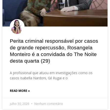
Perita criminal responsável por casos
de grande repercussão, Rosangela
Monteiro é a convidada do The Noite
desta quarta (29)
A profissional que atuou em investigações como os
casos Isabella Nardoni, Gil Rugai e o
READ MORE »
julho 30, 2026
Nenhum comentário