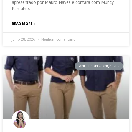
apresentado por Mauro Naves e contará com Muricy
Ramalho,
READ MORE »
julho 28, 2026
Nenhum comentário
ANDERSON GONÇALVES