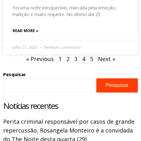
Foi uma noite inesquecível, marcada pela emoção,
tradição e muito requinte. No último dia 25
READ MORE »
julho 27, 2026
Nenhum comentário
« Previous
1
2
3
4
5
Next »
Pesquisar
Pesquisar
Notícias recentes
Perita criminal responsável por casos de grande
repercussão, Rosangela Monteiro é a convidada
do The Noite desta quarta (29)