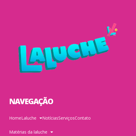
NAVEGAÇÃO
Home
Laluche
Notícias
Serviços
Contato
Matérias da laluche