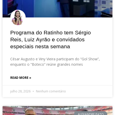
Programa do Ratinho tem Sérgio
Reis, Luiz Ayrão e convidados
especiais nesta semana
César Augusto e Viny Vieira participam do “Gol Show”,
enquanto o “Boteco” reúne grandes nomes
READ MORE »
julho 28, 2026
Nenhum comentário
ALEXANDRE PATO