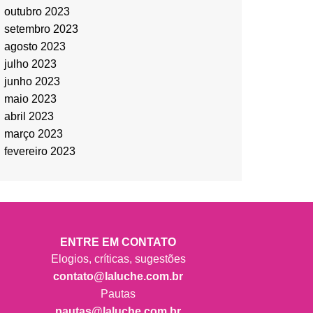
outubro 2023
setembro 2023
agosto 2023
julho 2023
junho 2023
maio 2023
abril 2023
março 2023
fevereiro 2023
ENTRE EM CONTATO
Elogios, críticas, sugestões
contato@laluche.com.br
Pautas
pautas@laluche.com.br