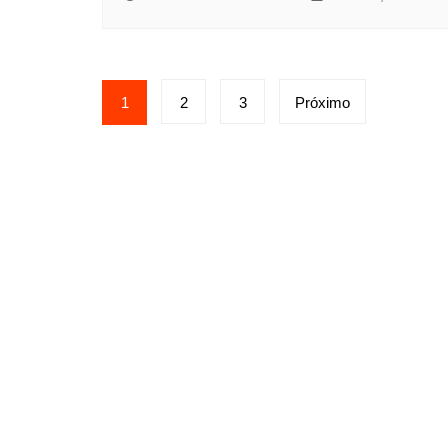
1
2
3
Próximo